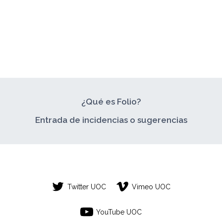
¿Qué es Folio?
Entrada de incidencias o sugerencias
Twitter UOC
Vimeo UOC
YouTube UOC