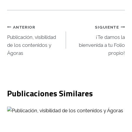
Navegación
ANTERIOR
SIGUIENTE
Publicación, visibilidad
¡Te damos la
de
de los contenidos y
bienvenida a tu Folio
entradas
Ágoras
propio!
Publicaciones Similares