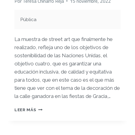
Por
Teresa Chinarro Reja
15 noviembre, 2022
Pública
La muestra de street art que finalmente he
realizado,
refleja uno de los objetivos de
sostenibilidad de las Naciones Unidas, el
objetivo cuatro, que es garantizar una
educación inclusiva, de calidad y equitativa
para todos, que en este caso es el que más
tiene que ver con el tema de la decoración de
la calle ganadora en las fiestas de Gracia,
…
PEC
LEER MÁS
2
ESCAPA
DEL
PENSAMIENTO