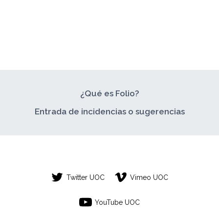
VERTICAL
¿Qué es Folio?
Entrada de incidencias o sugerencias
Twitter UOC
Vimeo UOC
YouTube UOC