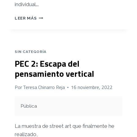
individual….
RETO
LEER MÁS
4:
¡
ESCAPA
DEL
AULA!
SIN CATEGORÍA
PEC 2: Escapa del
pensamiento vertical
Por
Teresa Chinarro Reja
16 noviembre, 2022
Pública
La muestra de street art que finalmente he
realizado,