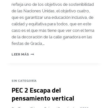
refleja uno de los objetivos de sostenibilidad
de las Naciones Unidas, el objetivo cuatro,
que es garantizar una educación inclusiva, de
calidad y equitativa para todos, que en este
caso es el que más tiene que ver con el tema
de la decoración de la calle ganadora en las
fiestas de Gracia,
…
PEC
LEER MÁS
2:
ESCAPA
DEL
PENSAMIENTO
VERTICAL
SIN CATEGORÍA
PEC 2 Escapa del
pensamiento vertical