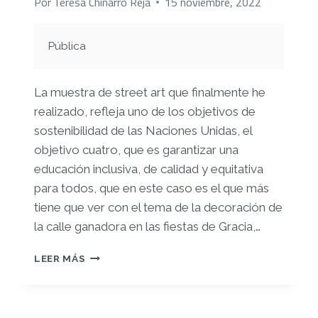
Por
Teresa Chinarro Reja
15 noviembre, 2022
Pública
La muestra de street art que finalmente he
realizado,
refleja uno de los objetivos de
sostenibilidad de las Naciones Unidas, el
objetivo cuatro, que es garantizar una
educación inclusiva, de calidad y equitativa
para todos, que en este caso es el que más
tiene que ver con el tema de la decoración de
la calle ganadora en las fiestas de Gracia,
…
PEC
LEER MÁS
2
ESCAPA
DEL
PENSAMIENTO