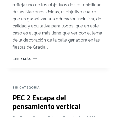
refleja uno de los objetivos de sostenibilidad
de las Naciones Unidas, el objetivo cuatro,
que es garantizar una educación inclusiva, de
calidad y equitativa para todos, que en este
caso es el que más tiene que ver con el tema
de la decoración de la calle ganadora en las
fiestas de Gracia,
…
PEC
LEER MÁS
2:
ESCAPA
DEL
PENSAMIENTO
VERTICAL
SIN CATEGORÍA
PEC 2 Escapa del
pensamiento vertical