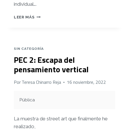
individual….
RETO
LEER MÁS
4:
¡
ESCAPA
DEL
AULA!
SIN CATEGORÍA
PEC 2: Escapa del
pensamiento vertical
Por
Teresa Chinarro Reja
16 noviembre, 2022
Pública
La muestra de street art que finalmente he
realizado,