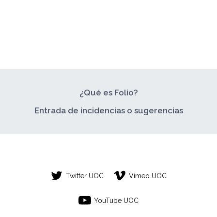
VERTICAL
¿Qué es Folio?
Entrada de incidencias o sugerencias
Twitter UOC
Vimeo UOC
YouTube UOC