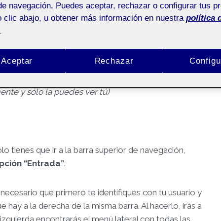
de navegación. Puedes aceptar, rechazar o configurar tus p
 clic abajo, u obtener más información en nuestra
política 
.
Aceptar
Rechazar
Configu
nte y sólo la puedes ver tú)
lo tienes que ir a la barra superior de navegación,
opción “Entrada”
.
 necesario que primero te identifiques con tu usuario y
e hay a la derecha de la misma barra. Al hacerlo, irás a
 izquierda encontrarás el menú lateral con todas las