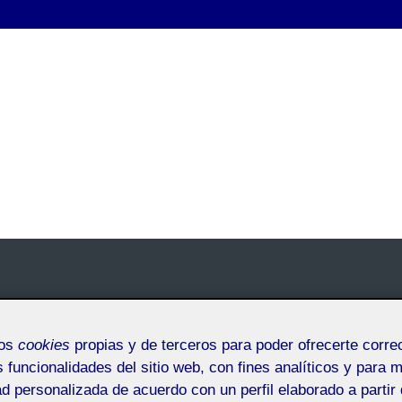
mos
cookies
propias y de terceros para poder ofrecerte corr
s funcionalidades del sitio web, con fines analíticos y para 
 de los contenidos y Ágoras
ad personalizada de acuerdo con un perfil elaborado a partir 