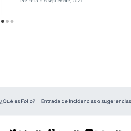
Por
Folio
8 septiembre, 2021
¿Qué es Folio?
Entrada de incidencias o sugerencia