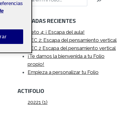
referencias
de
ENTRADAS RECIENTES
Reto 4: ¡ Escapa del aula!
rar
PEC 2: Escapa del pensamiento vertical
PEC 2 Escapa del pensamiento vertical
¡Te damos la bienvenida a tu Folio
propio!
Empieza a personalizar tu Folio
ACTIFOLIO
20221 (1)