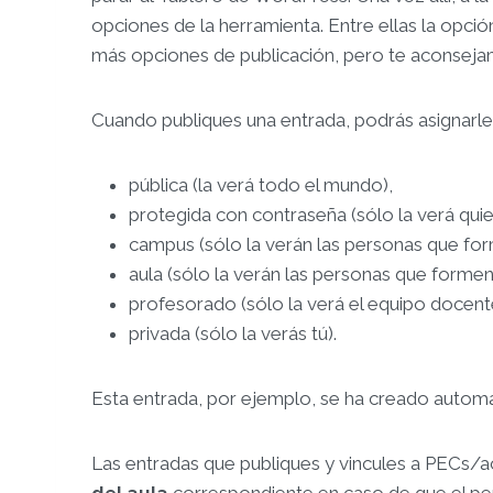
opciones de la herramienta. Entre ellas la opci
más opciones de publicación, pero te aconseja
Cuando publiques una entrada, podrás asignarl
pública (la verá todo el mundo),
protegida con contraseña (sólo la verá quie
campus (sólo la verán las personas que fo
aula (sólo la verán las personas que formen 
profesorado (sólo la verá el equipo docente
privada (sólo la verás tú).
Esta entrada, por ejemplo, se ha creado automát
Las entradas que publiques y vincules a PECs/a
del aula
correspondiente en caso de que el per