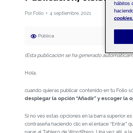
hábitos 
haciendo
Por
Folio
4 septiembre, 2021
cookies
Pública
(Esta publicación se ha generado automáticame
Hola,
cuando quieras publicar contenido en tu Folio só
desplegar la opción “Añadir” y escoger la 
Si no ves estas opciones en la barra superior es
contraseña haciendo clic en el enlace “Entrar” qu
parar al Tablero de WordPress. Una vez allí, a la